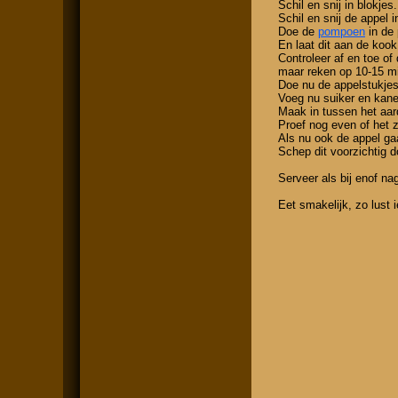
Schil en snij in blokjes.
Schil en snij de appel i
Doe de
pompoen
in de 
En laat dit aan de koo
Controleer af en toe of
maar reken op 10-15 m
Doe nu de appelstukjes
Voeg nu suiker en kane
Maak in tussen het aa
Proef nog even of het 
Als nu ook de appel ga
Schep dit voorzichtig d
Serveer als bij enof na
Eet smakelijk, zo lust