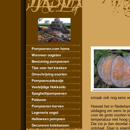
smaak ook nog eens on
Hoewel het in Nederlan
uitdaging om eens te p
voor de grote soorten t
temperatuur niet hoog g
Dat zie je dan doordat 
ontstaat. Daar is eigenl